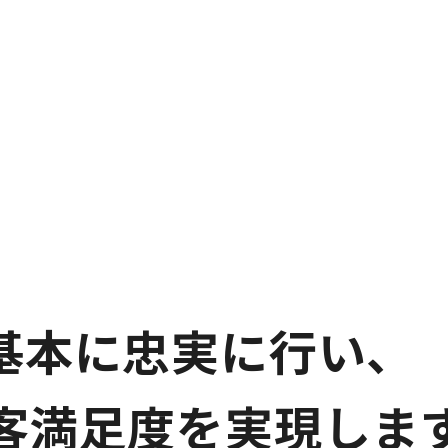
基本に忠実に行い、
客満足度を実現しま