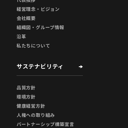
経営理念・ビジョン
会社概要
組織図・グループ情報
沿革
私たちについて
サステナビリティ
品質方針
環境方針
健康経営方針
人権への取り組み
パートナーシップ構築宣言