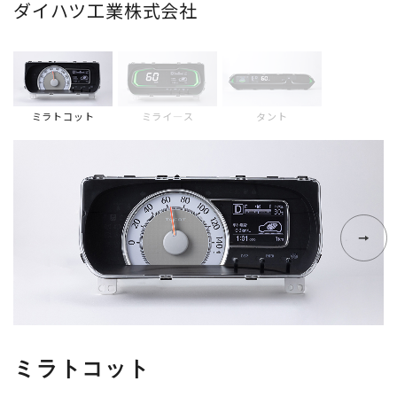
ダイハツ工業株式会社
ミラトコット
ミライ―ス
タント
ミラトコット