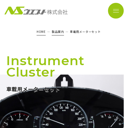
HOME
製品案内
車載用メーターセット
Instrument
Cluster
車載用メーターセット